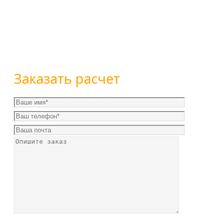
Вы можете оставить заявку воспользовавшись форм
+7 (800) 101-28-03
или
+7 (351) 7-761-791
Заказать расчет