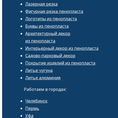
Лазерная резка
Фигурная резка пенопласта
Логотипы из пенопласта
Буквы из пенопласта
Архитектурный декор
из пенопласта
Интерьерный декор из пенопласта
Садово-парковый декор
Покрытие изделий из пенопласта
Литье чугуна
Литье алюминия
Работаем в городах:
Челябинск
Пермь
Уфа