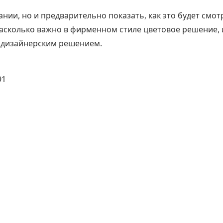
нии, но и предварительно показать, как это будет смо
насколько важно в фирменном стиле цветовое решение, 
 дизайнерским решением.
91