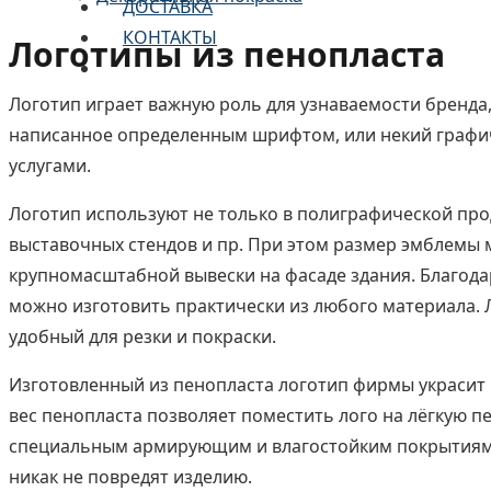
ДОСТАВКА
КОНТАКТЫ
Логотипы из пенопласта
Логотип играет важную роль для узнаваемости бренда,
написанное определенным шрифтом, или некий графиче
услугами.
Логотип используют не только в полиграфической прод
выставочных стендов и пр. При этом размер эмблемы 
крупномасштабной вывески на фасаде здания. Благода
можно изготовить практически из любого материала. 
удобный для резки и покраски.
Изготовленный из пенопласта логотип фирмы украсит 
вес пенопласта позволяет поместить лого на лёгкую пер
специальным армирующим и влагостойким покрытиям л
никак не повредят изделию.