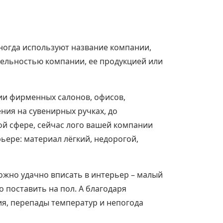
иногда используют название компании,
тельностью компании, ее продукцией или
нии фирменных салонов, офисов,
ия на сувенирных ручках, до
й сфере, сейчас лого вашей компании
ьере: материал лёгкий, недорогой,
ожно удачно вписать в интерьер – малый
о поставить на пол. А благодаря
я, перепады температур и непогода