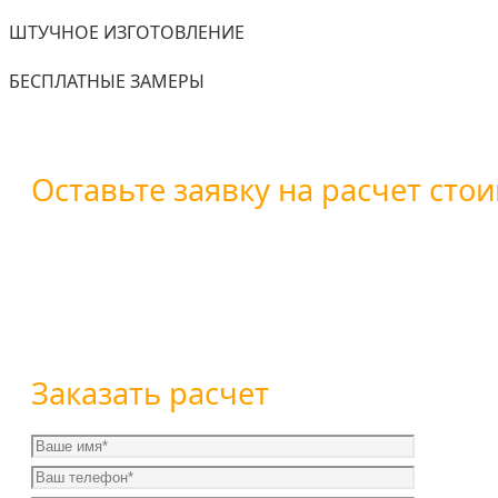
ШТУЧНОЕ ИЗГОТОВЛЕНИЕ
БЕСПЛАТНЫЕ ЗАМЕРЫ
Оставьте заявку на расчет стои
Вы можете оставить заявку воспользовавшись форм
+7 (800) 101-28-03
или
+7 (351) 7-761-791
Заказать расчет